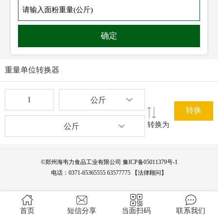
确定
重量单位转换器
公斤
转换
转换为
公斤
©
郑州海韦力食品工业有限公司
豫ICP备05011379号-1
电话：
0371-65365555
63577775
【法律顾问】
首页
短信分享
当面扫码
联系我们